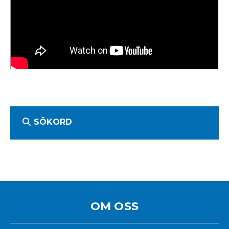
SÖKORD
OM OSS