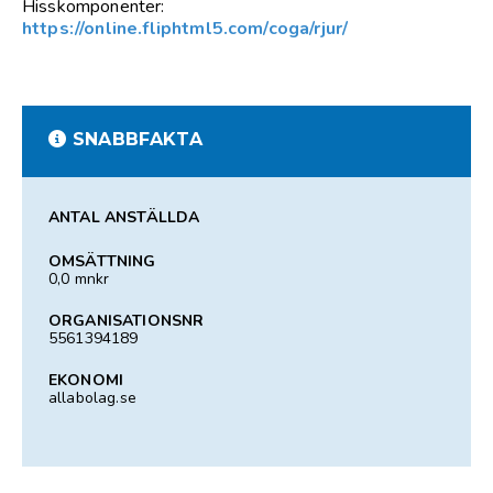
Hisskomponenter:
https://online.fliphtml5.com/coga/rjur/
SNABBFAKTA
ANTAL ANSTÄLLDA
OMSÄTTNING
0,0 mnkr
ORGANISATIONSNR
5561394189
EKONOMI
allabolag.se