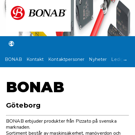
→
BONAB
Kontakt
Kontaktpersoner
Nyheter
Lediga Jo
BONAB
Göteborg
BONAB erbjuder produkter från Pizzato på svenska
marknaden.
Sortiment består av maskinsäkerhet, manöverdon och