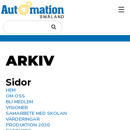
ARKIV
Sidor
HEM
OM OSS
BLI MEDLEM
VISIONER
SAMARBETE MED SKOLAN
VÄRDERINGAR
PRODUKTION 2030