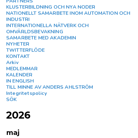
PARTNERS
KLUSTERBILDNING OCH NYA NODER
NATIONELLT SAMARBETE INOM AUTOMATION OCH
INDUSTRI
INTERNATIONELLA NÄTVERK OCH
OMVÄRLDSBEVAKNING
SAMARBETE MED AKADEMIN
NYHETER
TWITTERFLÖDE
KONTAKT
Arkiv
MEDLEMMAR
KALENDER
IN ENGLISH
TILL MINNE AV ANDERS AHLSTRÖM
Integritetspolicy
SÖK
2026
maj