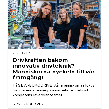
23 april 2025
Drivkraften bakom
innovativ drivteknik? -
Människorna nyckeln till vår
framgång!
På SEW-EURODRIVE står människorna i fokus.
Genom engagemang, samarbete och teknisk
kompetens levererar teamet...
SEW-EURODRIVE AB