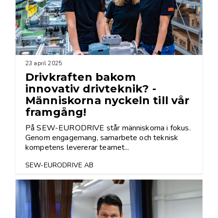
23 april 2025
Drivkraften bakom
innovativ drivteknik? -
Människorna nyckeln till vår
framgång!
På SEW-EURODRIVE står människorna i fokus.
Genom engagemang, samarbete och teknisk
kompetens levererar teamet...
SEW-EURODRIVE AB