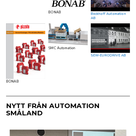
BONAB
Beckhoff Automation
AB
SMC Automation
SEW-EURODRIVE AB
BONAB
NYTT FRÅN AUTOMATION
SMÅLAND