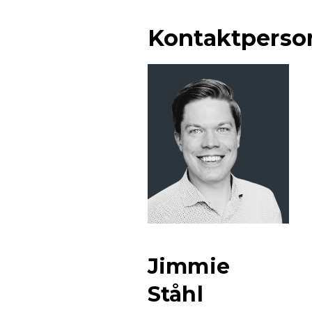
Kontaktperso
Jimmie
Ståhl