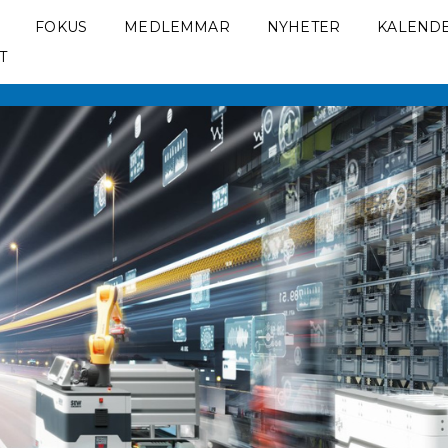
FOKUS
MEDLEMMAR
NYHETER
KALEND
T