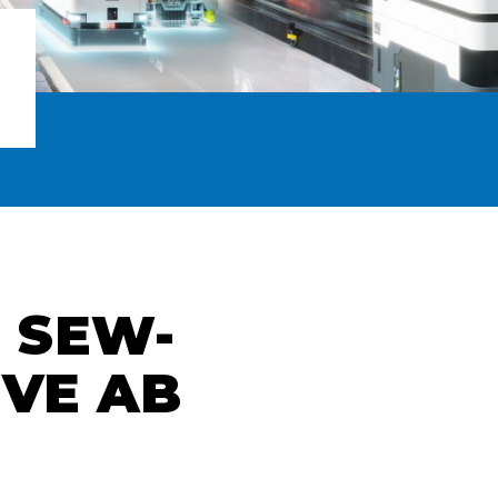
a SEW-
VE AB