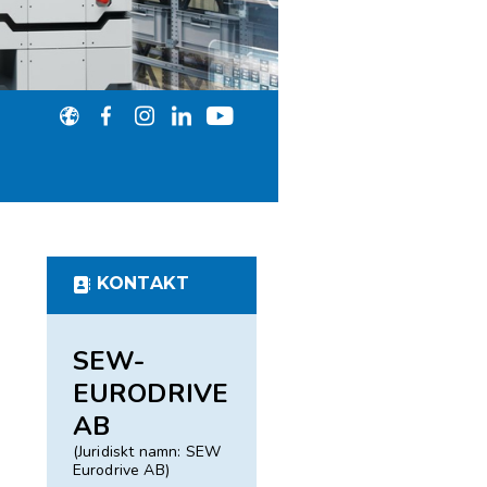
KONTAKT
SEW-
EURODRIVE
AB
(Juridiskt namn: SEW
Eurodrive AB)