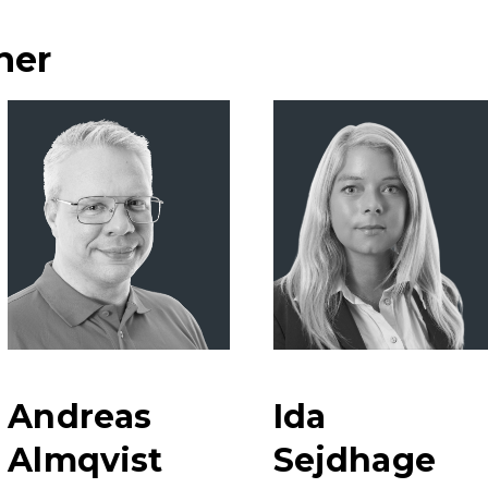
ner
Andreas
Ida
Almqvist
Sejdhage