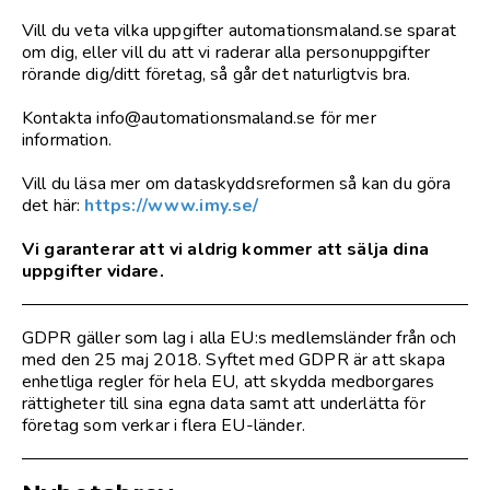
Vill du veta vilka uppgifter automationsmaland.se sparat
om dig, eller vill du att vi raderar alla personuppgifter
rörande dig/ditt företag, så går det naturligtvis bra.
Kontakta info@automationsmaland.se för mer
information.
Vill du läsa mer om dataskyddsreformen så kan du göra
det här:
https://www.imy.se/
Vi garanterar att vi aldrig kommer att sälja dina
uppgifter vidare.
GDPR gäller som lag i alla EU:s medlemsländer från och
med den 25 maj 2018. Syftet med GDPR är att skapa
enhetliga regler för hela EU, att skydda medborgares
rättigheter till sina egna data samt att underlätta för
företag som verkar i flera EU-länder.