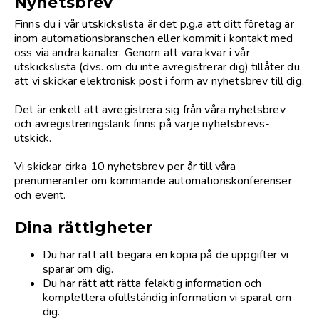
Nyhetsbrev
Finns du i vår utskickslista är det p.g.a att ditt företag är
inom automationsbranschen eller kommit i kontakt med
oss via andra kanaler. Genom att vara kvar i vår
utskickslista (dvs. om du inte avregistrerar dig) tillåter du
att vi skickar elektronisk post i form av nyhetsbrev till dig.
Det är enkelt att avregistrera sig från våra nyhetsbrev
och avregistreringslänk finns på varje nyhetsbrevs-
utskick.
Vi skickar cirka 10 nyhetsbrev per år till våra
prenumeranter om kommande automationskonferenser
och event.
Dina rättigheter
Du har rätt att begära en kopia på de uppgifter vi
sparar om dig.
Du har rätt att rätta felaktig information och
komplettera ofullständig information vi sparat om
dig.