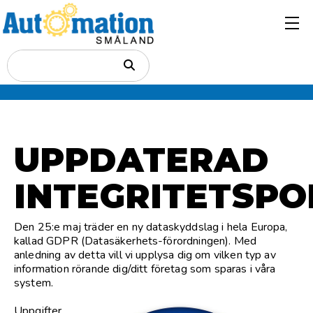
UPPDATERAD
INTEGRITETSPO
Den 25:e maj träder en ny dataskyddslag i hela Europa,
kallad GDPR (Datasäkerhets-förordningen). Med
anledning av detta vill vi upplysa dig om vilken typ av
information rörande dig/ditt företag som sparas i våra
system.
Uppgifter