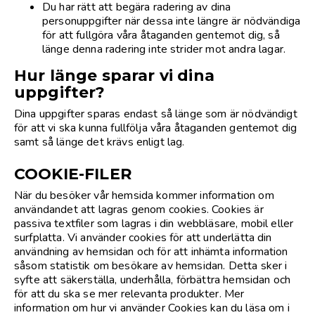
Du har rätt att begära radering av dina
personuppgifter när dessa inte längre är nödvändiga
för att fullgöra våra åtaganden gentemot dig, så
länge denna radering inte strider mot andra lagar.
Hur länge sparar vi dina
uppgifter?
Dina uppgifter sparas endast så länge som är nödvändigt
för att vi ska kunna fullfölja våra åtaganden gentemot dig
samt så länge det krävs enligt lag.
COOKIE-FILER
När du besöker vår hemsida kommer information om
användandet att lagras genom cookies. Cookies är
passiva textfiler som lagras i din webbläsare, mobil eller
surfplatta. Vi använder cookies för att underlätta din
användning av hemsidan och för att inhämta information
såsom statistik om besökare av hemsidan. Detta sker i
syfte att säkerställa, underhålla, förbättra hemsidan och
för att du ska se mer relevanta produkter. Mer
information om hur vi använder Cookies kan du läsa om i