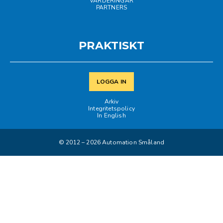
VÄRDERINGAR
PARTNERS
PRAKTISKT
LOGGA IN
Arkiv
Integritetspolicy
In English
© 2012 –
2026
Automation Småland