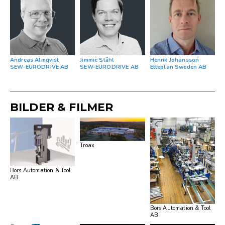
Andreas Almqvist
Jimmie Ståhl
Henrik Johansson
SEW-EURODRIVE AB
SEW-EURODRIVE AB
Etteplan Sweden AB
BILDER & FILMER
Troax
Bors Automation & Tool
AB
Bors Automation & Tool
AB