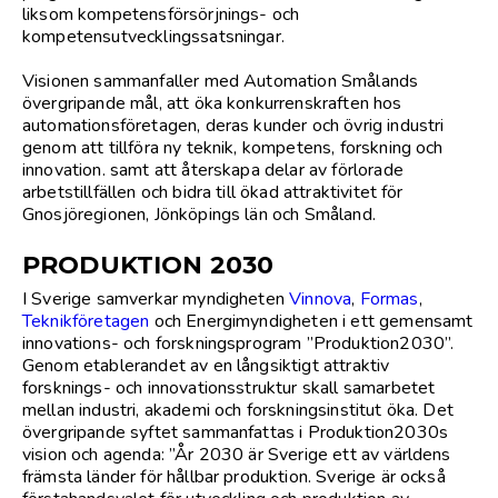
liksom kompetensförsörjnings- och
kompetensutvecklingssatsningar.
Visionen sammanfaller med Automation Smålands
övergripande mål, att öka konkurrenskraften hos
automationsföretagen, deras kunder och övrig industri
genom att tillföra ny teknik, kompetens, forskning och
innovation. samt att återskapa delar av förlorade
arbetstillfällen och bidra till ökad attraktivitet för
Gnosjöregionen, Jönköpings län och Småland.
PRODUKTION 2030
I Sverige samverkar myndigheten
Vinnova
,
Formas
,
Teknikföretagen
och Energimyndigheten i ett gemensamt
innovations- och forskningsprogram ”Produktion2030”.
Genom etablerandet av en långsiktigt attraktiv
forsknings- och innovationsstruktur skall samarbetet
mellan industri, akademi och forskningsinstitut öka. Det
övergripande syftet sammanfattas i Produktion2030s
vision och agenda: ”År 2030 är Sverige ett av världens
främsta länder för hållbar produktion. Sverige är också