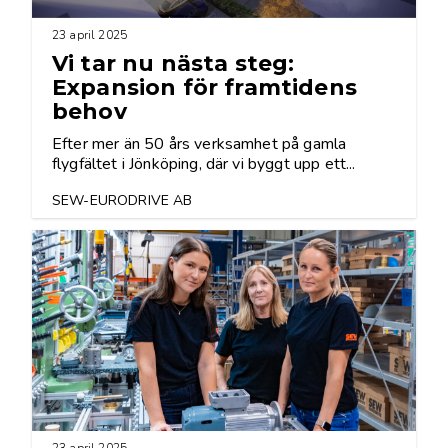
23 april 2025
Vi tar nu nästa steg:
Expansion för framtidens
behov
Efter mer än 50 års verksamhet på gamla
flygfältet i Jönköping, där vi byggt upp ett...
SEW-EURODRIVE AB
23 april 2025