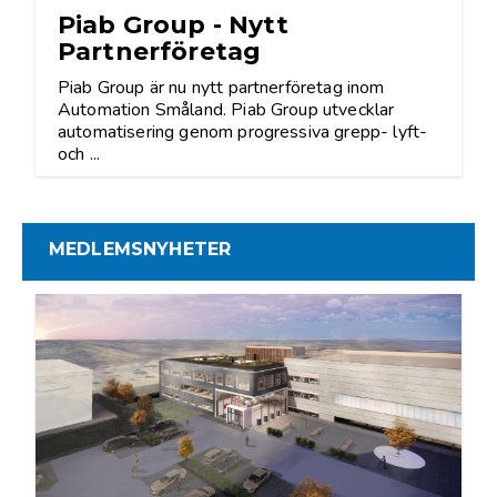
Piab Group - Nytt
Partnerföretag
Piab Group är nu nytt partnerföretag inom
Automation Småland. Piab Group utvecklar
automatisering genom progressiva grepp- lyft-
och ...
MEDLEMSNYHETER