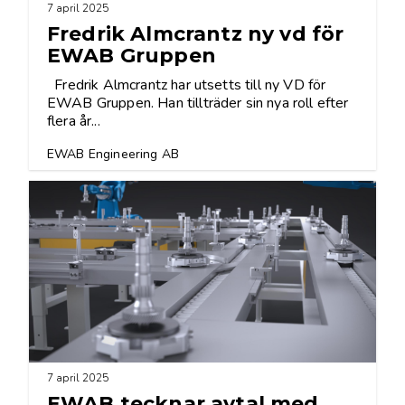
7 april 2025
Fredrik Almcrantz ny vd för
EWAB Gruppen
Fredrik Almcrantz har utsetts till ny VD för
EWAB Gruppen. Han tillträder sin nya roll efter
flera år...
EWAB Engineering AB
7 april 2025
EWAB tecknar avtal med