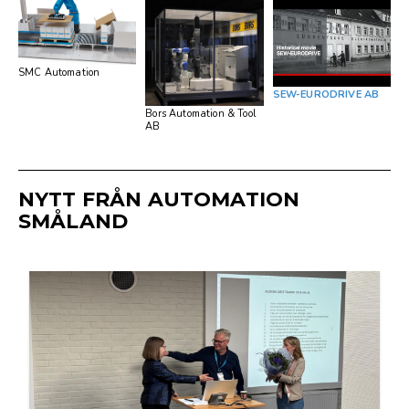
SMC Automation
SEW-EURODRIVE AB
Bors Automation & Tool
AB
NYTT FRÅN AUTOMATION
SMÅLAND