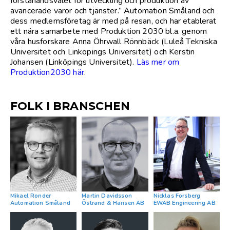
förstahandsvalet för utveckling och produktion av
avancerade varor och tjänster.” Automation Småland och
dess medlemsföretag är med på resan, och har etablerat
ett nära samarbete med Produktion 2030 bl.a. genom
våra husforskare Anna Öhrwall Rönnbäck (Luleå Tekniska
Universitet och Linköpings Universitet) och Kerstin
Johansen (Linköpings Universitet).
Läs mer om
Produktion2030 här
.
FOLK I BRANSCHEN
Mikael Ronder
Martin Davidsson
Nicklas Forsberg
Automation Småland
Östrand & Hansen AB
EWAB Engineering AB