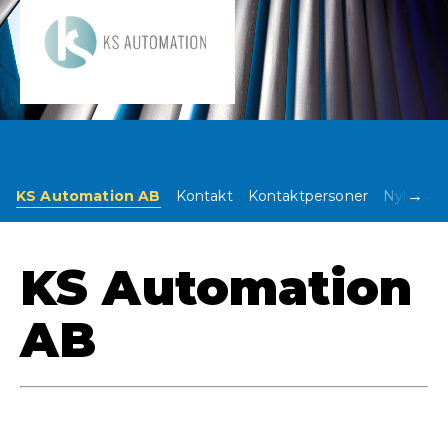
→
KS Automation AB
Kontakt
Kontaktpersoner
Nyheter
KS Automation
AB